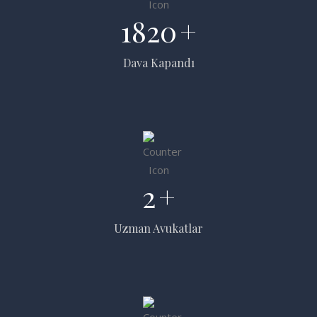
1820
+
Dava Kapandı
2
+
Uzman Avukatlar