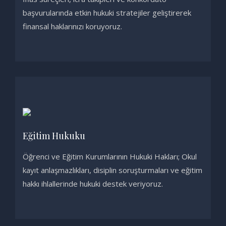
başvurularında etkin hukuki stratejiler geliştirerek
finansal haklarınızı koruyoruz.
Eğitim Hukuku
Öğrenci ve Eğitim Kurumlarının Hukuki Hakları; Okul
kayıt anlaşmazlıkları, disiplin soruşturmaları ve eğitim
hakkı ihlallerinde hukuki destek veriyoruz.