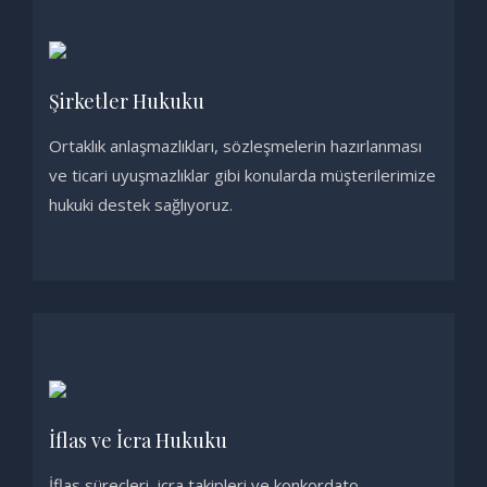
Şirketler Hukuku
Ortaklık anlaşmazlıkları, sözleşmelerin hazırlanması
ve ticari uyuşmazlıklar gibi konularda müşterilerimize
hukuki destek sağlıyoruz.
İflas ve İcra Hukuku
İflas süreçleri, icra takipleri ve konkordato