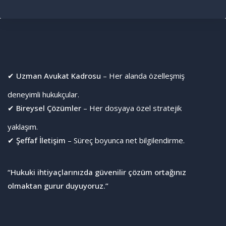
✔
Uzman Avukat Kadrosu
– Her alanda özelleşmiş
deneyimli hukukçular.
✔
Bireysel Çözümler
– Her dosyaya özel stratejik
yaklaşım.
✔
Şeffaf İletişim
– Süreç boyunca net bilgilendirme.
“Hukuki ihtiyaçlarınızda güvenilir çözüm ortağınız
olmaktan gurur duyuyoruz.”