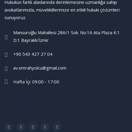
Hukukun farklı alanlarında derinlemesine uzmanlığa sahip
avukatlarımızla, müvekkillerimize en etkili hukuki çözümleri
sunuyoruz.
Mansuroğlu Mahallesi 286/1 Sok. No:16 Ata Plaza K:1
D:1 Bayraklı/İzmir
+90 543 427 27 04
av.emrahyolcu@gmail.com
Hafta İçi: 09:00 - 17:00