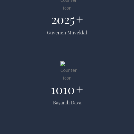
2025
+
Güvenen Müvekkil
1010
+
Başarılı Dava