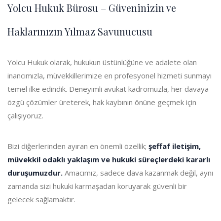
Yolcu Hukuk Bürosu – Güveninizin ve
Haklarınızın Yılmaz Savunucusu
Yolcu Hukuk olarak, hukukun üstünlüğüne ve adalete olan
inancımızla, müvekkillerimize en profesyonel hizmeti sunmayı
temel ilke edindik. Deneyimli avukat kadromuzla, her davaya
özgü çözümler üreterek, hak kaybının önüne geçmek için
çalışıyoruz.
Bizi diğerlerinden ayıran en önemli özellik;
şeffaf iletişim,
müvekkil odaklı yaklaşım ve hukuki süreçlerdeki kararlı
duruşumuzdur.
Amacımız, sadece dava kazanmak değil, aynı
zamanda sizi hukuki karmaşadan koruyarak güvenli bir
gelecek sağlamaktır.