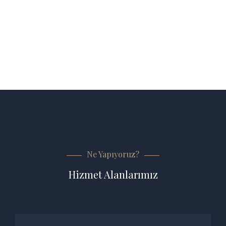
Ne Yapıyoruz?
Hizmet Alanlarımız