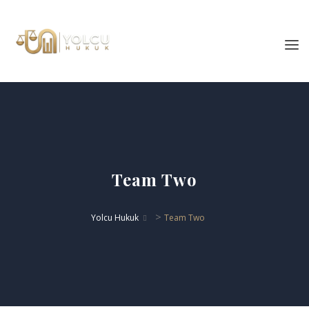
Team Two
>
Yolcu Hukuk
Team Two