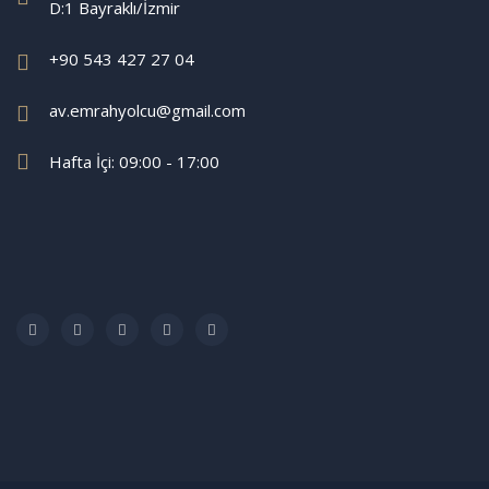
D:1 Bayraklı/İzmir
+90 543 427 27 04
av.emrahyolcu@gmail.com
Hafta İçi: 09:00 - 17:00